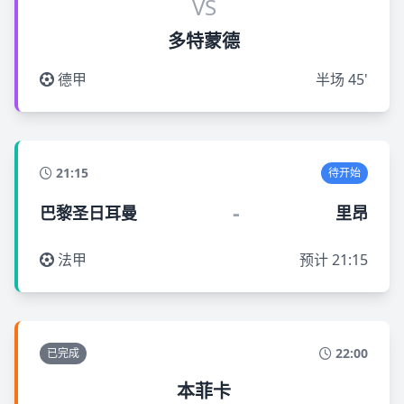
VS
多特蒙德
德甲
半场 45'
21:15
待开始
-
巴黎圣日耳曼
里昂
法甲
预计 21:15
22:00
已完成
本菲卡