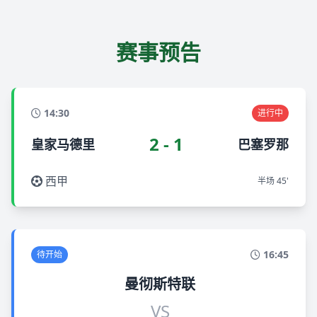
赛事预告
14:30
进行中
2 - 1
皇家马德里
巴塞罗那
西甲
半场 45'
16:45
待开始
曼彻斯特联
VS