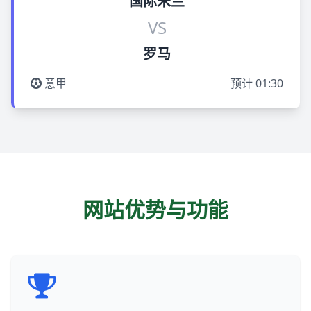
国际米兰
VS
罗马
意甲
预计 01:30
网站优势与功能