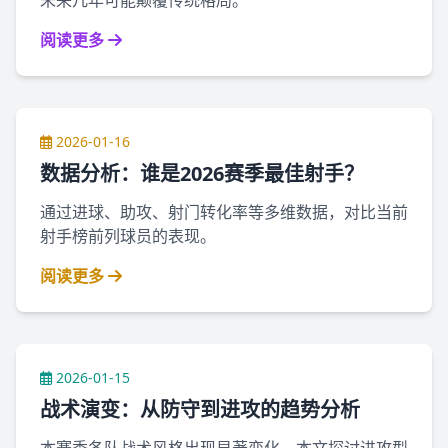
未来几年可能颠覆传统格局。
阅读更多
2026-01-16
数据分析：谁是2026赛季最佳射手？
通过进球、助攻、射门转化率等多维数据，对比当前
射手榜前列球员的表现。
阅读更多
2026-01-15
战术演变：从防守到进攻的趋势分析