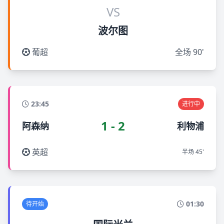
VS
波尔图
葡超
全场 90'
23:45
进行中
1 - 2
阿森纳
利物浦
英超
半场 45'
01:30
待开始