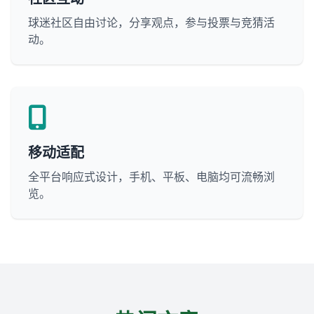
球迷社区自由讨论，分享观点，参与投票与竞猜活
动。
移动适配
全平台响应式设计，手机、平板、电脑均可流畅浏
览。